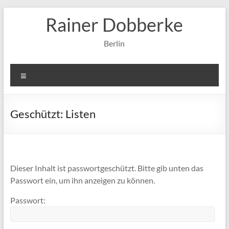
Zum
Rainer Dobberke
Inhalt
springen
Berlin
Menü
Geschützt: Listen
Dieser Inhalt ist passwortgeschützt. Bitte gib unten das
Passwort ein, um ihn anzeigen zu können.
Passwort: